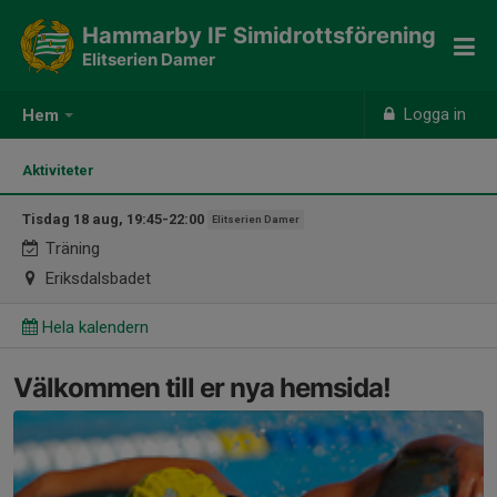
Hammarby IF Simidrottsförening
Elitserien Damer
Logga in
Hem
Aktiviteter
Tisdag 18 aug, 19:45-22:00
Elitserien Damer
Träning
Eriksdalsbadet
Hela kalendern
Välkommen till er nya hemsida!