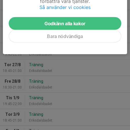
förbättra våra tjänster.
19:45-22:00
Eriksdalsbadet
Så använder vi cookies
Tor 20/8
Träning
18:45-21:00
Eriksdalsbadet
Godkänn alla kakor
Fre 21/8
Träning
Bara nödvändiga
18:30-21:00
Eriksdalsbadet
Tis 25/8
Träning
19:45-22:00
Eriksdalsbadet
Tor 27/8
Träning
18:45-21:00
Eriksdalsbadet
Fre 28/8
Träning
18:30-21:00
Eriksdalsbadet
Tis 1/9
Träning
19:45-22:00
Eriksdalsbadet
Tor 3/9
Träning
18:45-21:00
Eriksdalsbadet