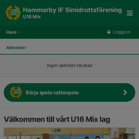
Hammarby IF Simidrottsförening
U16 Mix
Logga in
Hem
Aktiviteter
Ingen aktivitet inbokad
Börja spela vattenpolo
Välkommen till vårt U16 Mix lag