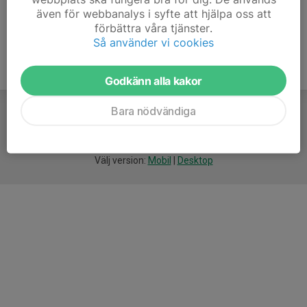
även för webbanalys i syfte att hjälpa oss att
förbättra våra tjänster.
Så använder vi cookies
Godkänn alla kakor
Bara nödvändiga
För
smarta
idrottsföreningar
Välj version:
Mobil
|
Desktop