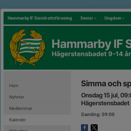
Hammarby IF Simidrottsförening
Senior
Ungdom
Hammarby IF S
Hägerstensbadet 9-14 år
Simma och sp
Hem
Onsdag 15 jul, 09
Nyheter
Hägerstensbadet
Medlemmar
Samling: 09:00
Kalender