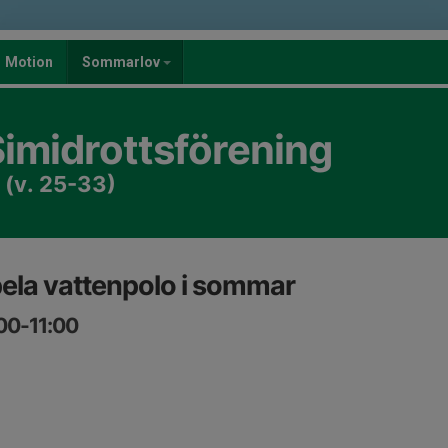
Motion
Sommarlov
imidrottsförening
 (v. 25-33)
ela vattenpolo i sommar
:00-11:00