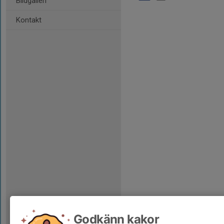
Bildgalleri
Kontakt
Godkänn kakor