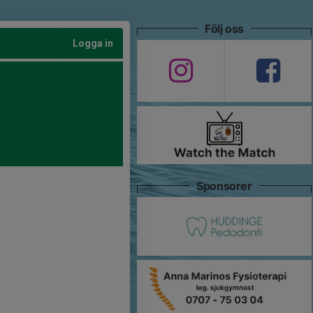
Följ oss
Logga in
Sponsorer