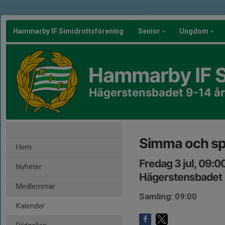
Hammarby IF Simidrottsförening
Senior
Ungdom
Hammarby IF S
Hägerstensbadet 9-14 år
Simma och sp
Hem
Fredag 3 jul, 09:0
Nyheter
Hägerstensbadet
Medlemmar
Samling: 09:00
Kalender