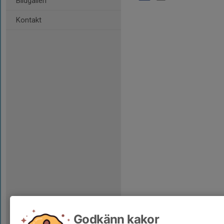
Bildgalleri
Kontakt
Godkänn kakor