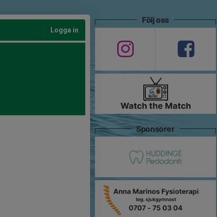
Följ oss
Logga in
Sponsorer