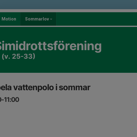
Motion
Sommarlov
imidrottsförening
 (v. 25-33)
ela vattenpolo i sommar
0-11:00