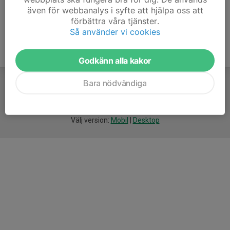
även för webbanalys i syfte att hjälpa oss att
förbättra våra tjänster.
Så använder vi cookies
Godkänn alla kakor
Bara nödvändiga
För
smarta
idrottsföreningar
Välj version:
Mobil
|
Desktop