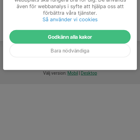
även för webbanalys i syfte att hjälpa oss att
förbättra våra tjänster.
Så använder vi cookies
Godkänn alla kakor
Bara nödvändiga
För
smarta
idrottsföreningar
Välj version:
Mobil
|
Desktop