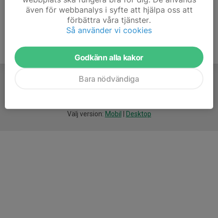
även för webbanalys i syfte att hjälpa oss att
förbättra våra tjänster.
Så använder vi cookies
Godkänn alla kakor
Bara nödvändiga
För
smarta
idrottsföreningar
Välj version:
Mobil
|
Desktop