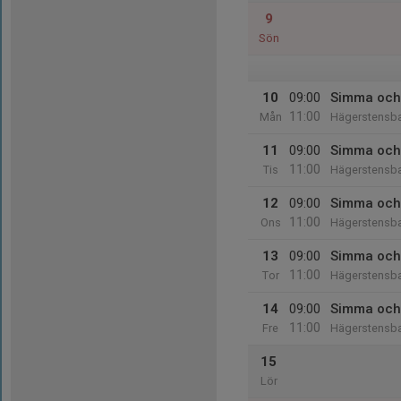
9
Sön
10
09:00
Simma och
11:00
Mån
Hägerstensb
11
09:00
Simma och
11:00
Tis
Hägerstensb
12
09:00
Simma och
11:00
Ons
Hägerstensb
13
09:00
Simma och
11:00
Tor
Hägerstensb
14
09:00
Simma och
11:00
Fre
Hägerstensb
15
Lör