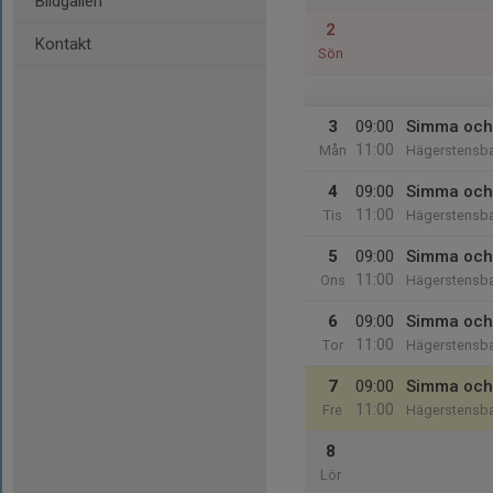
Bildgalleri
2
Kontakt
Sön
3
09:00
Simma och
11:00
Mån
Hägerstensb
4
09:00
Simma och
11:00
Tis
Hägerstensb
5
09:00
Simma och
11:00
Ons
Hägerstensb
6
09:00
Simma och
11:00
Tor
Hägerstensb
7
09:00
Simma och
11:00
Fre
Hägerstensb
8
Lör