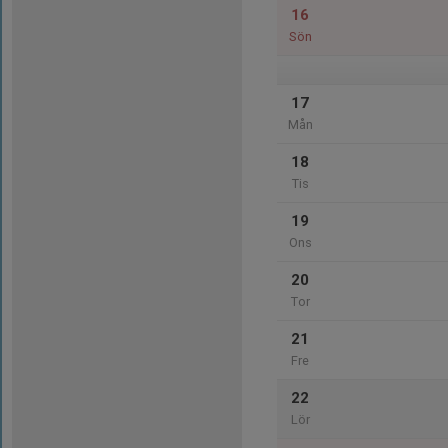
16
Sön
17
Mån
18
Tis
19
Ons
20
Tor
21
Fre
22
Lör