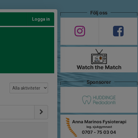
Följ oss
Logga in
Sponsorer