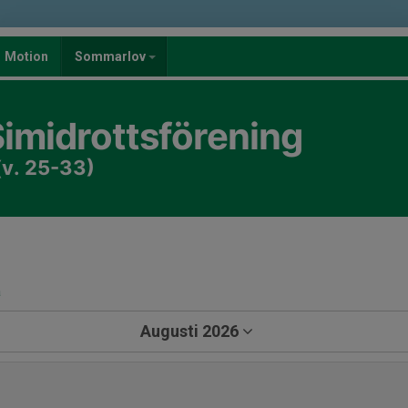
Motion
Sommarlov
imidrottsförening
(v. 25-33)
a
Augusti 2026