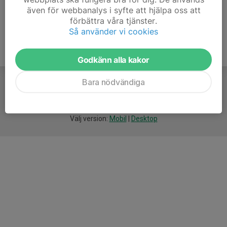
även för webbanalys i syfte att hjälpa oss att
förbättra våra tjänster.
Så använder vi cookies
Godkänn alla kakor
Bara nödvändiga
För
smarta
idrottsföreningar
Välj version:
Mobil
|
Desktop