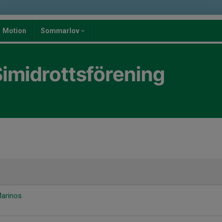
Motion
Sommarlov
imidrottsförening
Marinos