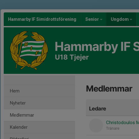
Hammarby IF Simidrottsförening
Senior
Ungdom
Hammarby IF S
U18 Tjejer
Medlemmar
Hem
Nyheter
Ledare
Medlemmar
Christodoulos 
Kalender
Tränare