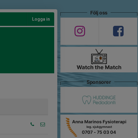
Följ oss
Logga in
Sponsorer