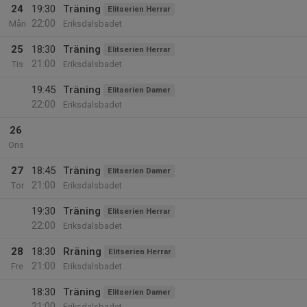
24
19:30
Träning
Elitserien Herrar
22:00
Mån
Eriksdalsbadet
25
18:30
Träning
Elitserien Herrar
21:00
Tis
Eriksdalsbadet
19:45
Träning
Elitserien Damer
22:00
Eriksdalsbadet
26
Ons
27
18:45
Träning
Elitserien Damer
21:00
Tor
Eriksdalsbadet
19:30
Träning
Elitserien Herrar
22:00
Eriksdalsbadet
28
18:30
Rräning
Elitserien Herrar
21:00
Fre
Eriksdalsbadet
18:30
Träning
Elitserien Damer
21:00
Eriksdalsbadet