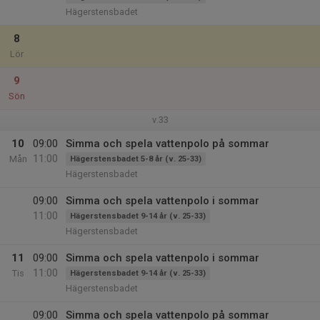
Hägerstensbadet
8
Lör
9
Sön
v.33
10
09:00
Simma och spela vattenpolo på sommar
11:00
Mån
Hägerstensbadet 5-8 år (v. 25-33)
Hägerstensbadet
09:00
Simma och spela vattenpolo i sommar
11:00
Hägerstensbadet 9-14 år (v. 25-33)
Hägerstensbadet
11
09:00
Simma och spela vattenpolo i sommar
11:00
Tis
Hägerstensbadet 9-14 år (v. 25-33)
Hägerstensbadet
09:00
Simma och spela vattenpolo på sommar