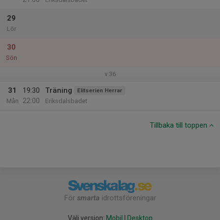
29
Lör
30
Sön
v.36
31
19:30
Träning
Elitserien Herrar
22:00
Mån
Eriksdalsbadet
Tillbaka till toppen
För
smarta
idrottsföreningar
Välj version:
Mobil
|
Desktop