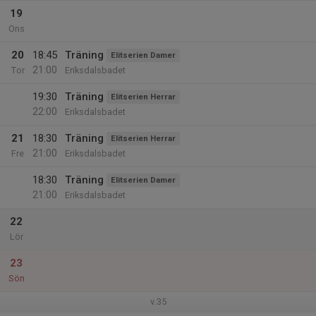
19
Ons
20
18:45
Träning
Elitserien Damer
21:00
Tor
Eriksdalsbadet
19:30
Träning
Elitserien Herrar
22:00
Eriksdalsbadet
21
18:30
Träning
Elitserien Herrar
21:00
Fre
Eriksdalsbadet
18:30
Träning
Elitserien Damer
21:00
Eriksdalsbadet
22
Lör
23
Sön
v.35