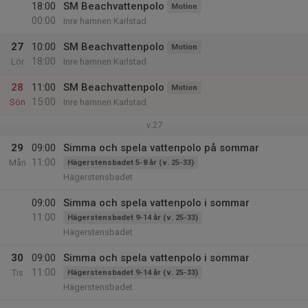
18:00
SM Beachvattenpolo
Motion
00:00
Inre hamnen Karlstad
27
10:00
SM Beachvattenpolo
Motion
18:00
Lör
Inre hamnen Karlstad
28
11:00
SM Beachvattenpolo
Motion
15:00
Sön
Inre hamnen Karlstad
v.27
29
09:00
Simma och spela vattenpolo på sommar
11:00
Mån
Hägerstensbadet 5-8 år (v. 25-33)
Hägerstensbadet
09:00
Simma och spela vattenpolo i sommar
11:00
Hägerstensbadet 9-14 år (v. 25-33)
Hägerstensbadet
30
09:00
Simma och spela vattenpolo i sommar
11:00
Tis
Hägerstensbadet 9-14 år (v. 25-33)
Hägerstensbadet