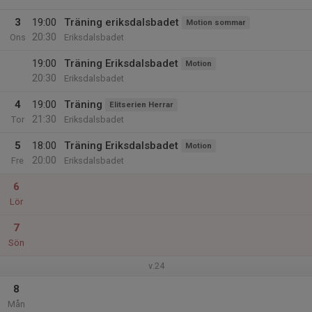
3
19:00
Träning eriksdalsbadet
Motion sommar
20:30
Ons
Eriksdalsbadet
19:00
Träning Eriksdalsbadet
Motion
20:30
Eriksdalsbadet
4
19:00
Träning
Elitserien Herrar
21:30
Tor
Eriksdalsbadet
5
18:00
Träning Eriksdalsbadet
Motion
20:00
Fre
Eriksdalsbadet
6
Lör
7
Sön
v.24
8
Mån