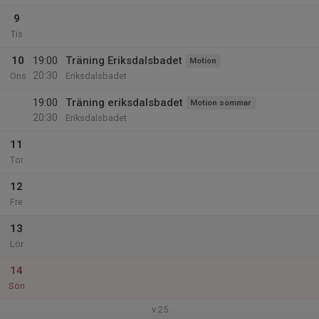
9
Tis
10
19:00
Träning Eriksdalsbadet
Motion
20:30
Ons
Eriksdalsbadet
19:00
Träning eriksdalsbadet
Motion sommar
20:30
Eriksdalsbadet
11
Tor
12
Fre
13
Lör
14
Sön
v.25