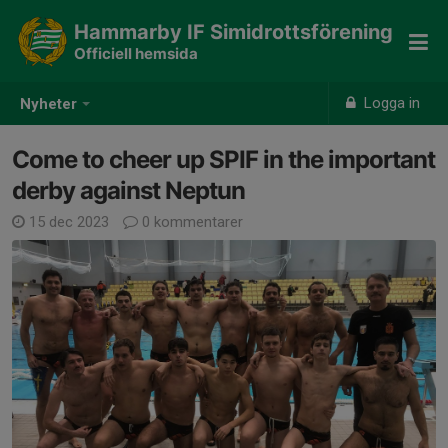
Hammarby IF Simidrottsförening
Officiell hemsida
Logga in
Nyheter
Come to cheer up SPIF in the important
derby against Neptun
15 dec 2023
0 kommentarer