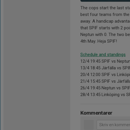
The cops start the last s
best four teams from the
away. A handicap advanta
that SPIF starts with 2 poi
Neptun with 0. The two bes
4th May. Heja SPIF!
Schedule and standings
12/4 19:45 SPIF vs Neptun
13/4 18:45 Järfälla vs SPI
20/4 12:00 SPIF vs Linköp
21/4 15:45 SPIF vs Järfäll
26/4 19:45 Neptun vs SPIF
28/4 13:45 Linköping vs S
Kommentarer