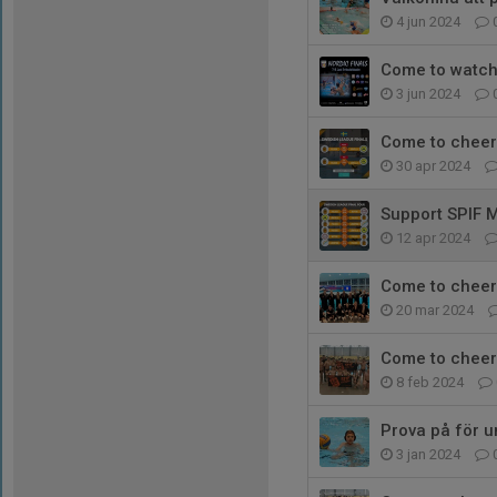
4 jun 2024
Come to watch 
3 jun 2024
Come to cheer 
30 apr 2024
Support SPIF M
12 apr 2024
Come to cheer
20 mar 2024
Come to cheer 
8 feb 2024
Prova på för 
3 jan 2024