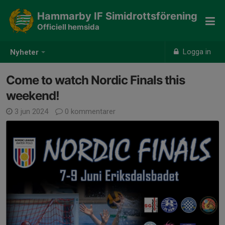
Hammarby IF Simidrottsförening
Officiell hemsida
Logga in
Nyheter
Come to watch Nordic Finals this
weekend!
3 jun 2024
0 kommentarer