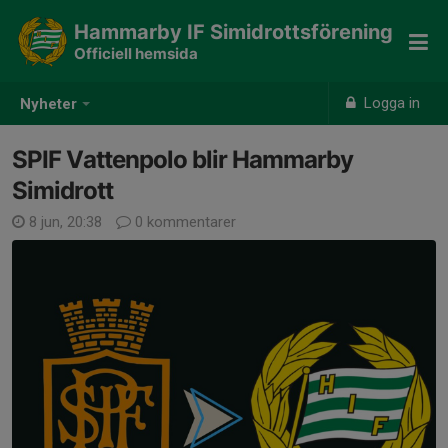
Hammarby IF Simidrottsförening
Officiell hemsida
Logga in
Nyheter
SPIF Vattenpolo blir Hammarby
Simidrott
8 jun, 20:38
0 kommentarer