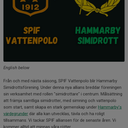
English below
Från och med nästa säsong, SPIF Vattenpolo blir Hammarby
Simidrottsförening. Under denna nya allians breddar föreningen
sin verksamhet med rollen "simidrottare" i centrum. Målsättning
att främja samtliga simidrotter, med simning och vattenpolo
som start, samt skapa en stark gemenskap under
Hammarby's
värdegrunder
där alla kan utvecklas, tävla och ha roligt
tillsammans. Vi tackar SPIF alliansen för de senaste åren. Vi
kommer alltid att minnas våra rötter.