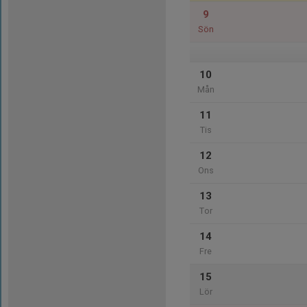
9
Sön
10
Mån
11
Tis
12
Ons
13
Tor
14
Fre
15
Lör