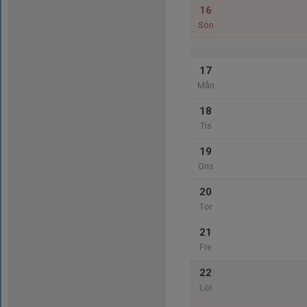
16
Sön
17
Mån
18
Tis
19
Ons
20
Tor
21
Fre
22
Lör