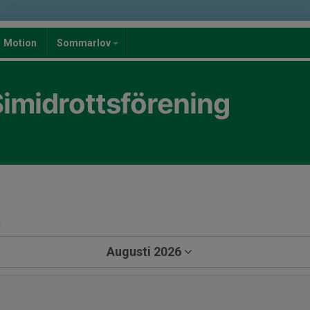
Motion
Sommarlov
imidrottsförening
a
Augusti 2026