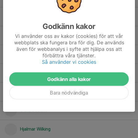
Boris Marinkovic
Godkänn kakor
Darío García Gallardo
Vi använder oss av kakor (cookies) för att vår
webbplats ska fungera bra för dig. De används
även för webbanalys i syfte att hjälpa oss att
Dimitrije Arandjelovic
förbättra våra tjänster.
Så använder vi cookies
Ektoras Charitakis
Godkänn alla kakor
Elena Jönsson
Bara nödvändiga
Giulia Desiato
Hjalmar Wilking