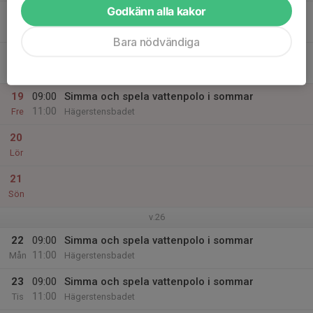
Godkänn alla kakor
17
09:00
Simma och spela vattenpolo i sommar
11:00
Ons
Hägerstensbadet
Bara nödvändiga
18
09:00
Simma och spela vattenpolo i sommar
11:00
Tor
Hägerstensbadet
19
09:00
Simma och spela vattenpolo i sommar
11:00
Fre
Hägerstensbadet
20
Lör
21
Sön
v.26
22
09:00
Simma och spela vattenpolo i sommar
11:00
Mån
Hägerstensbadet
23
09:00
Simma och spela vattenpolo i sommar
11:00
Tis
Hägerstensbadet