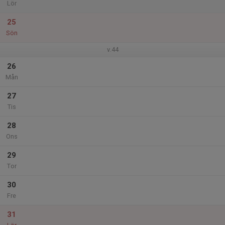
Lör
25
Sön
v.44
26
Mån
27
Tis
28
Ons
29
Tor
30
Fre
31