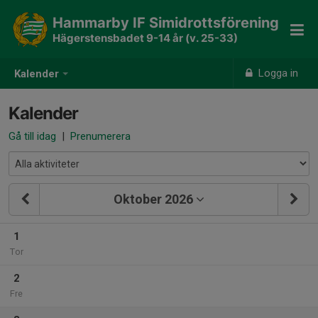
Hammarby IF Simidrottsförening
Hägerstensbadet 9-14 år (v. 25-33)
Logga in
Kalender
Kalender
Gå till idag
|
Prenumerera
Oktober 2026
1
Tor
2
Fre