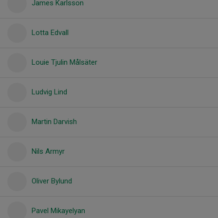
James Karlsson
Lotta Edvall
Louie Tjulin Målsäter
Ludvig Lind
Martin Darvish
Nils Armyr
Oliver Bylund
Pavel Mikayelyan